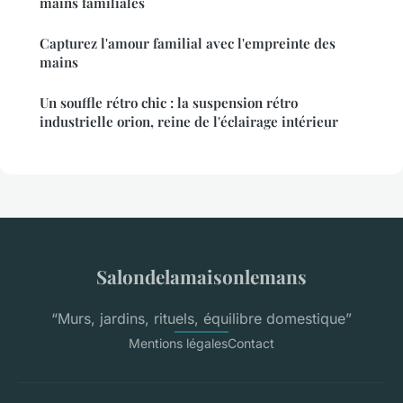
mains familiales
Capturez l'amour familial avec l'empreinte des
mains
Un souffle rétro chic : la suspension rétro
industrielle orion, reine de l'éclairage intérieur
Salondelamaisonlemans
“Murs, jardins, rituels, équilibre domestique”
Mentions légales
Contact