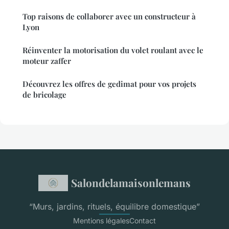
Top raisons de collaborer avec un constructeur à
Lyon
Réinventer la motorisation du volet roulant avec le
moteur zaffer
Découvrez les offres de gedimat pour vos projets
de bricolage
Salondelamaisonlemans
“Murs, jardins, rituels, équilibre domestique”
Mentions légales
Contact