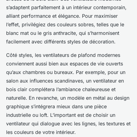
s’adaptent parfaitement à un intérieur contemporain,
alliant performance et élégance. Pour maximiser
l’effet, privilégiez des couleurs sobres, telles que le
blanc mat ou le gris anthracite, qui s’harmonisent
facilement avec différents styles de décoration.
Côté styles, les ventilateurs de plafond modernes
conviennent aussi bien aux espaces de vie ouverts
qu’aux chambres ou bureaux. Par exemple, pour un
salon aux influences scandinaves, un ventilateur en
bois clair complétera l’ambiance chaleureuse et
naturelle. En revanche, un modèle en métal au design
graphique s’intégrera mieux dans une pièce
industrielle ou loft. L’important est de choisir un
ventilateur qui dialogue avec les lignes, les textures et
les couleurs de votre intérieur.