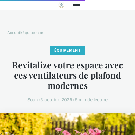
Accueil
›
Équipement
ÉQUIPEMENT
Revitalize votre espace avec
ces ventilateurs de plafond
modernes
Soan
•
5 octobre 2025
•
6 min de lecture