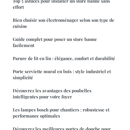
Top 5 astuces pour installer un store banne sans
effort
Bien choisir son électroménager selon son type de
cuisine
Guide complet pour poser un store banne
facilement
Parure de lit en lin : élégance, confort et durabilité
Porte serviette mural en bois : style industriel et
simplicité
Découvrez les avantages des poubelles
intelligentes pour votre foyer
Les lampes bosch pour chantiers : robustesse et
performance optimales
Découvrez les meilleures portes de douche pour